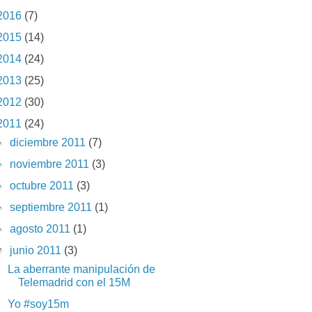
2016
(7)
2015
(14)
2014
(24)
2013
(25)
2012
(30)
2011
(24)
►
diciembre 2011
(7)
►
noviembre 2011
(3)
►
octubre 2011
(3)
►
septiembre 2011
(1)
►
agosto 2011
(1)
▼
junio 2011
(3)
La aberrante manipulación de
Telemadrid con el 15M
Yo #soy15m