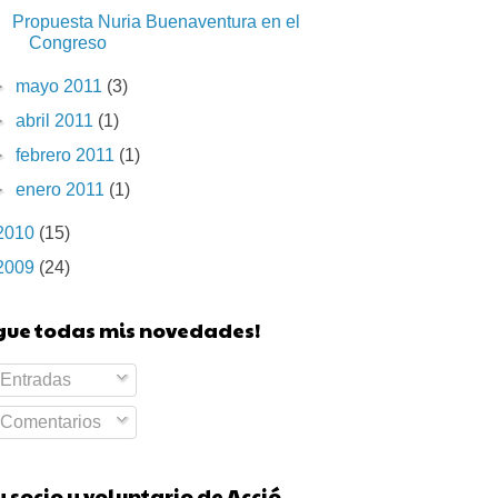
Propuesta Nuria Buenaventura en el
Congreso
►
mayo 2011
(3)
►
abril 2011
(1)
►
febrero 2011
(1)
►
enero 2011
(1)
2010
(15)
2009
(24)
igue todas mis novedades!
Entradas
Comentarios
 socio y voluntario de Acció