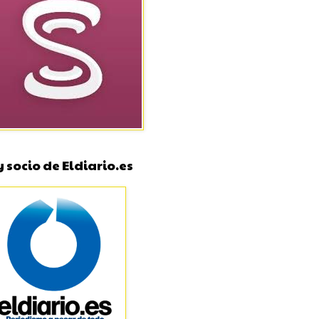
 socio de Eldiario.es