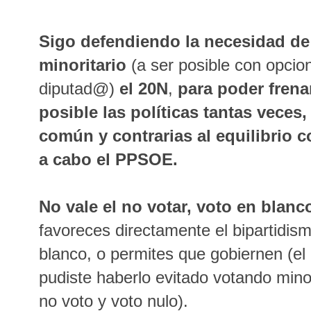
Sigo defendiendo la necesidad de 
minoritario
(a ser posible con opcio
diputad@)
el 20N
,
para poder frena
posible las políticas tantas veces,
común y contrarias al equilibrio c
a cabo el PPSOE.
No vale el no votar, voto en blanc
favoreces directamente el bipartidism
blanco, o permites que gobiernen (e
pudiste haberlo evitado votando mino
no voto y voto nulo).