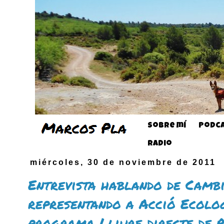
Sobre mí
Podca
Radio
miércoles, 30 de noviembre de 2011
Entrevista hablando de Cambi
representando a Acció Ecolog
programa Lliure directe de 