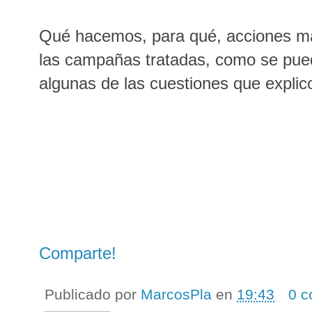
Qué hacemos, para qué, acciones má
las campañas tratadas, como se pued
algunas de las cuestiones que explico
Comparte!
Publicado por
MarcosPla
en
19:43
0 c