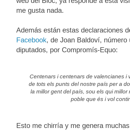
web del Bloc, ya responde a esta vis
me gusta nada.
Además están estas declaraciones d
Facebook
,
de Joan Baldoví, número 
diputados, por Compromís-Equo:
Centenars i centenars de valencianes i 
de tots els punts del nostre país per a do
la millor gent del país, sou els qui millor
poble que és i vol conti
Esto me chirría y me genera muchas