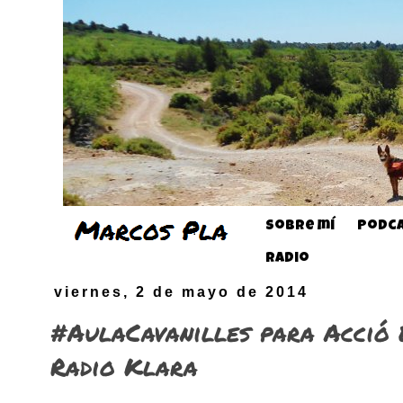
Sobre mí
Podca
Radio
viernes, 2 de mayo de 2014
#AulaCavanilles para Acció 
Radio Klara