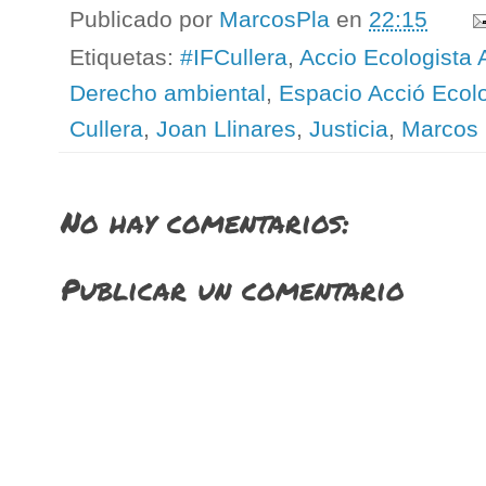
Publicado por
MarcosPla
en
22:15
Etiquetas:
#IFCullera
,
Accio Ecologista 
Derecho ambiental
,
Espacio Acció Ecolo
Cullera
,
Joan Llinares
,
Justicia
,
Marcos 
No hay comentarios:
Publicar un comentario