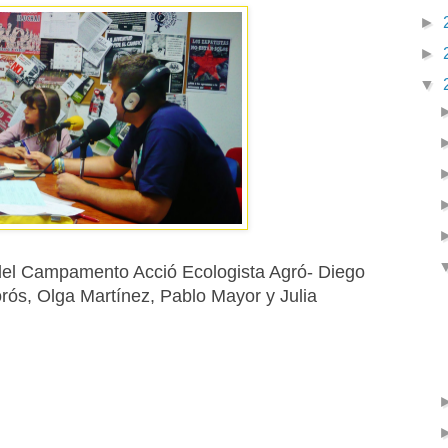
►
►
▼
 del Campamento Acció Ecologista Agró- Diego
ós, Olga Martínez, Pablo Mayor y Julia