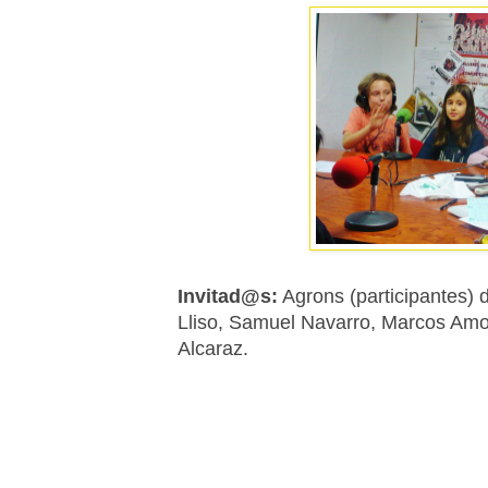
Invitad@s:
Agrons (participantes)
Lliso, Samuel Navarro, Marcos Amor
Alcaraz.