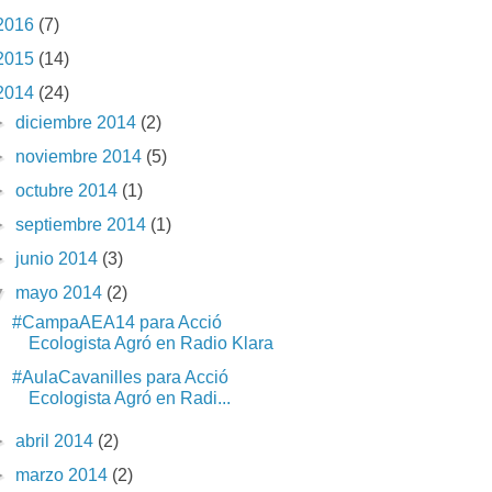
2016
(7)
2015
(14)
2014
(24)
►
diciembre 2014
(2)
►
noviembre 2014
(5)
►
octubre 2014
(1)
►
septiembre 2014
(1)
►
junio 2014
(3)
▼
mayo 2014
(2)
#CampaAEA14 para Acció
Ecologista Agró en Radio Klara
#AulaCavanilles para Acció
Ecologista Agró en Radi...
►
abril 2014
(2)
►
marzo 2014
(2)