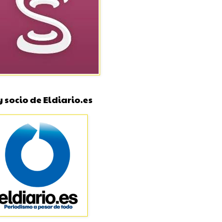
 socio de Eldiario.es