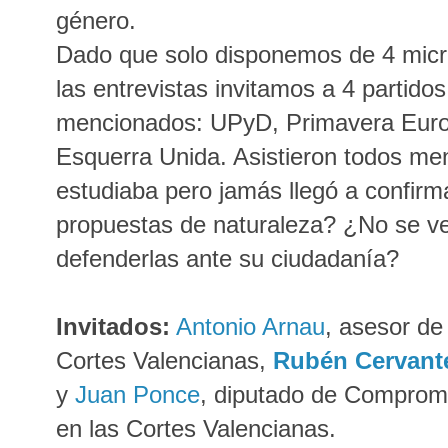
género.
Dado que solo disponemos de 4 micró
las entrevistas invitamos a 4 partidos
mencionados: UPyD, Primavera Eur
Esquerra Unida. Asistieron todos me
estudiaba pero jamás llegó a confirm
propuestas de naturaleza? ¿No se v
defenderlas ante su ciudadanía?
Invitados:
Antonio Arnau
, asesor de
Cortes Valencianas,
Rubén Cervant
y
Juan Ponce
, diputado de Comprom
en las Cortes Valencianas.